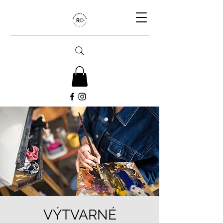
VÝTVARNÉ