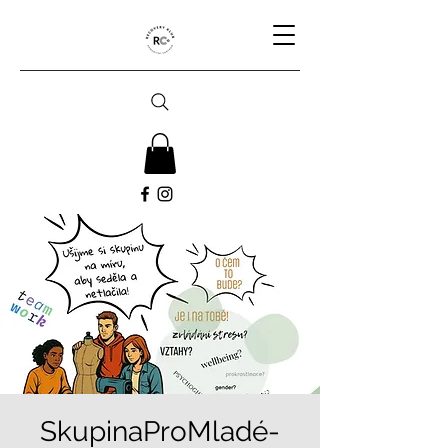
SkupinaProMladé-