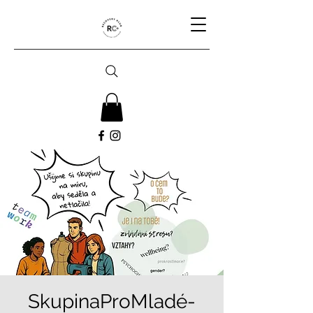
SkupinaProMladé-