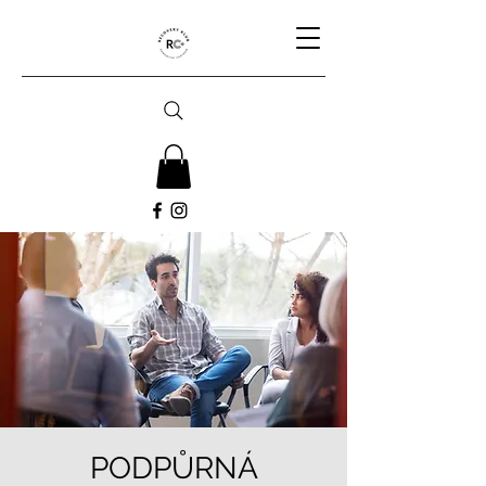
PODPŮRNÁ