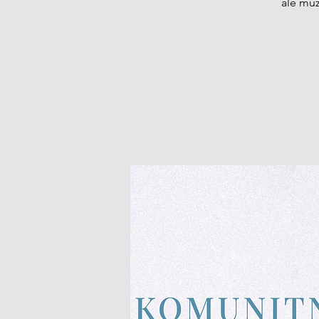
ale můž