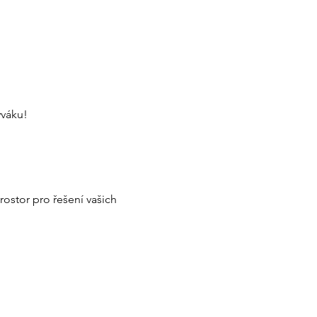
ýváku!
ostor pro řešení vašich 