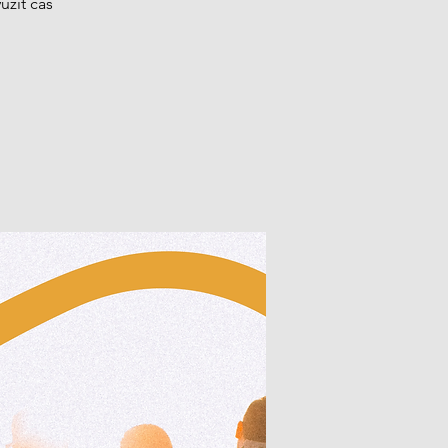
užít čas