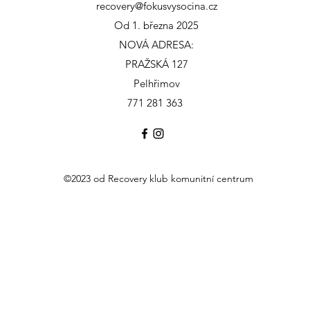
recovery@fokusvysocina.cz
Od 1. března 2025
NOVÁ ADRESA:
PRAŽSKÁ 127
Pelhřimov
771 281 363
©2023 od Recovery klub komunitní centrum