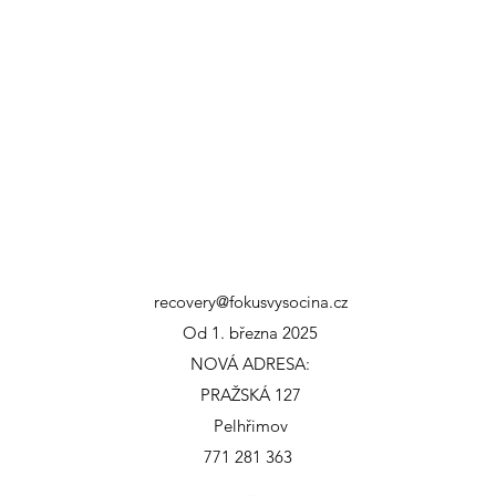
recovery@fokusvysocina.cz
Od 1. března 2025
NOVÁ ADRESA:
PRAŽSKÁ 127
Pelhřimov
771 281 363