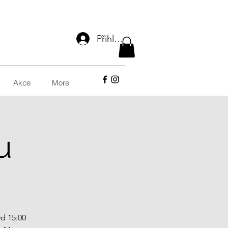
Přihlásit se
Akce
More
u
Od 15:00