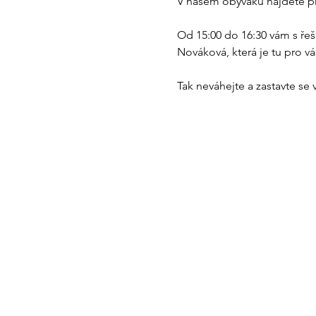
V našem obýváku najdete pros
Od 15:00 do 16:30 vám s ře
Nováková, která je tu pro v
Tak neváhejte a zastavte se