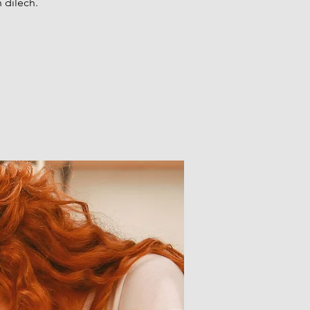
 dílech.