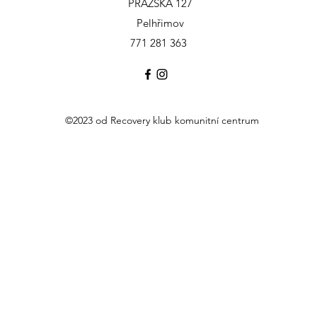
PRAŽSKÁ 127
Pelhřimov
771 281 363
©2023 od Recovery klub komunitní centrum