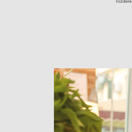
rozděle