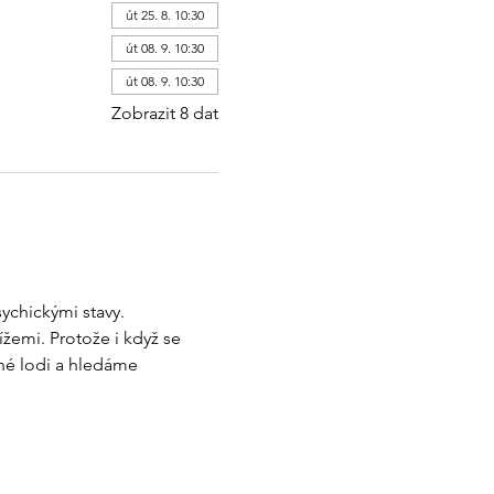
út 25. 8. 10:30
út 08. 9. 10:30
út 08. 9. 10:30
Zobrazit 8 dat
ychickými stavy. 
žemi. Protože i když se 
né lodi a hledáme 