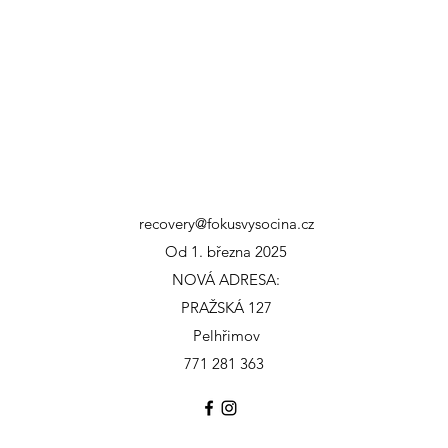
recovery@fokusvysocina.cz
Od 1. března 2025
NOVÁ ADRESA:
PRAŽSKÁ 127
Pelhřimov
771 281 363