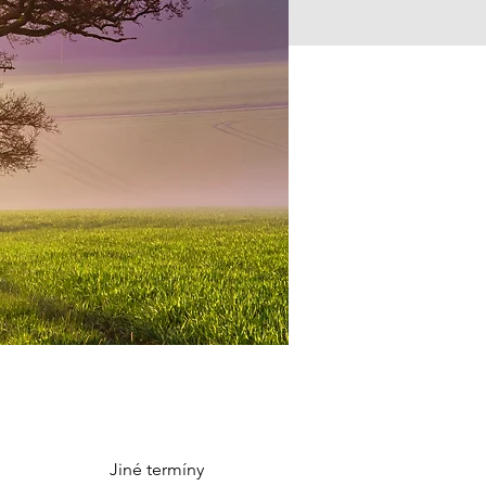
Jiné termíny