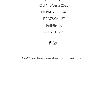
Od 1. března 2025
NOVÁ ADRESA:
PRAŽSKÁ 127
Pelhřimov
771 281 363
©2023 od Recovery klub komunitní centrum