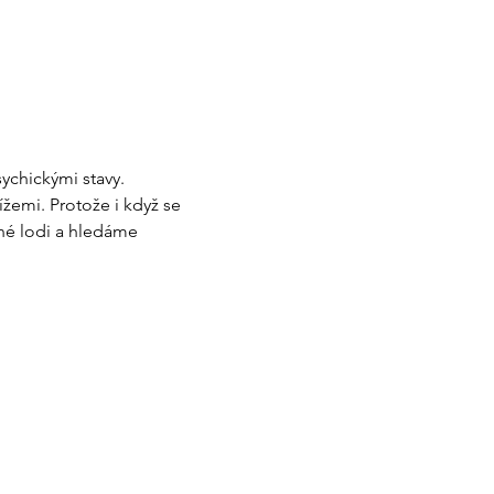
ychickými stavy. 
žemi. Protože i když se 
né lodi a hledáme 