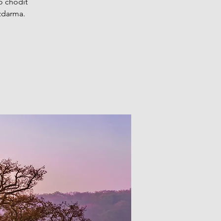
o chodit
zdarma.